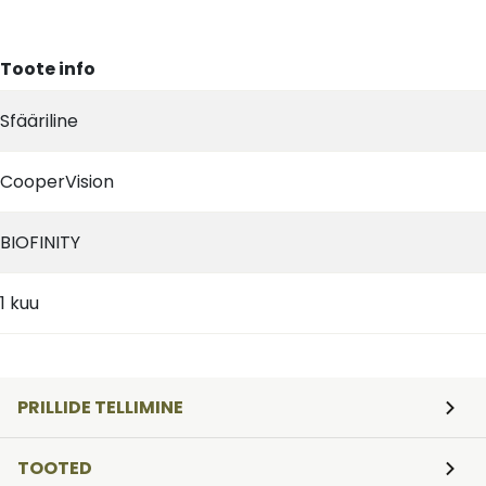
Toote info
Sfääriline
CooperVision
BIOFINITY
1 kuu
PRILLIDE TELLIMINE
TOOTED