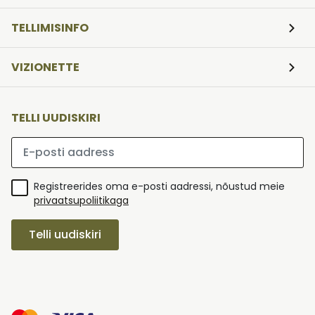
TELLIMISINFO
VIZIONETTE
TELLI UUDISKIRI
Palun sisesta e-posti aadress
Registreerides oma e-posti aadressi, nõustud meie
privaatsupoliitikaga
Telli uudiskiri