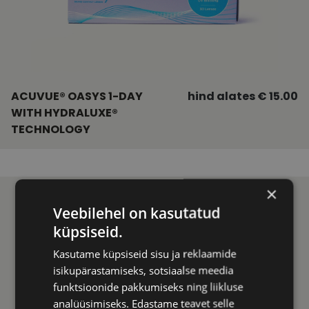
ACUVUE® OASYS 1-DAY
hind alates € 15.00
WITH HYDRALUXE®
TECHNOLOGY
×
Veebilehel on kasutatud
küpsiseid.
Kasutame küpsiseid sisu ja reklaamide
isikupärastamiseks, sotsiaalse meedia
funktsioonide pakkumiseks ning liikluse
analüüsimiseks. Edastame teavet selle