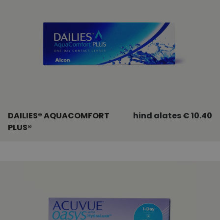
DAILIES® AQUACOMFORT
hind alates € 10.40
PLUS®