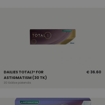
DAILIES TOTAL1® FOR
€ 36.60
ASTIGMATISM (30 TK)
30 läätse pakendis