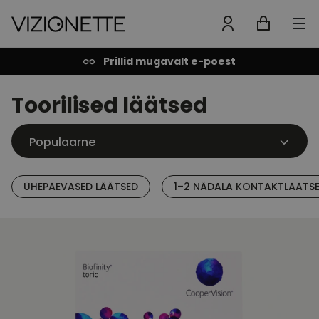
Prillid mugavalt e-poest
Toorilised läätsed
ÜHEPÄEVASED LÄÄTSED
1–2 NÄDALA KONTAKTLÄÄTS