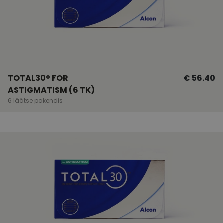
TOTAL30® FOR
€ 56.40
ASTIGMATISM (6 TK)
6 läätse pakendis