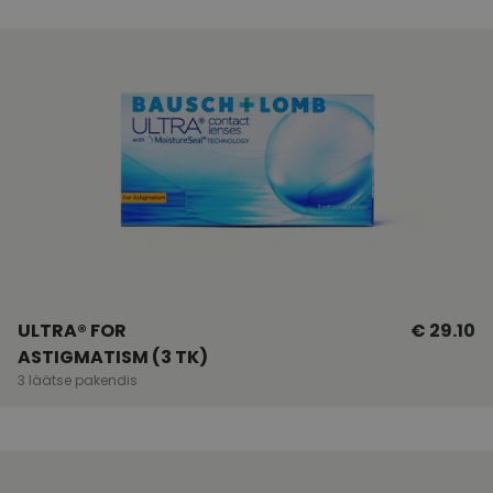
ULTRA® FOR
€ 29.10
ASTIGMATISM (3 TK)
3 läätse pakendis