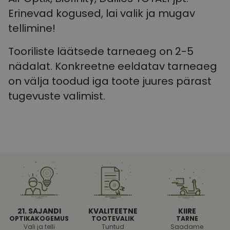
Erinevad kogused, lai valik ja mugav
tellimine!
Tooriliste läätsede tarneaeg on 2-5
nädalat. Konkreetne eeldatav tarneaeg
on välja toodud iga toote juures pärast
tugevuste valimist.
21. SAJANDI
KVALITEETNE
KIIRE
OPTIKAKOGEMUS
TOOTEVALIK
TARNE
Vali ja telli
Tuntud
Saadame