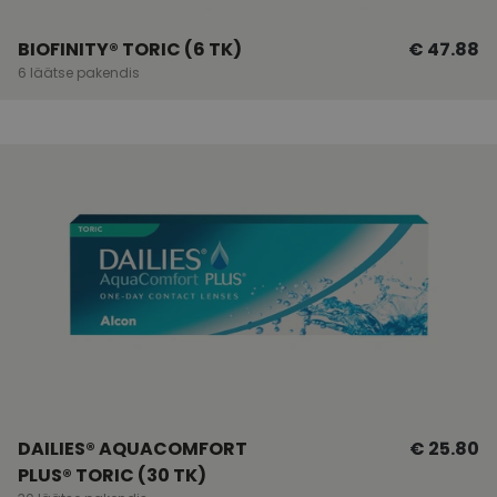
BIOFINITY® TORIC (6 TK)
€ 47.88
6 läätse pakendis
DAILIES® AQUACOMFORT
€ 25.80
PLUS® TORIC (30 TK)