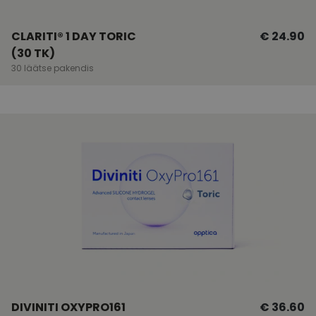
CLARITI® 1 DAY TORIC
€ 24.90
(30 TK)
30 läätse pakendis
DIVINITI OXYPRO161
€ 36.60