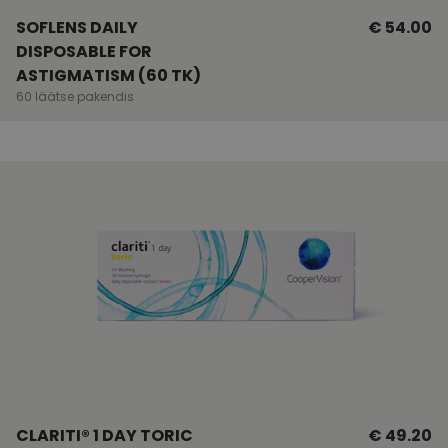
SOFLENS DAILY
€ 54.00
DISPOSABLE FOR
ASTIGMATISM (60 TK)
60 läätse pakendis
CLARITI® 1 DAY TORIC
€ 49.20