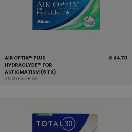
AIR OPTIX™ PLUS
€ 44.70
HYDRAGLYDE™ FOR
ASTIGMATISM (6 TK)
6 läätse pakendis