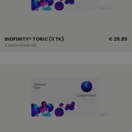
BIOFINITY® TORIC (3 TK)
€ 26.85
3 läätse pakendis