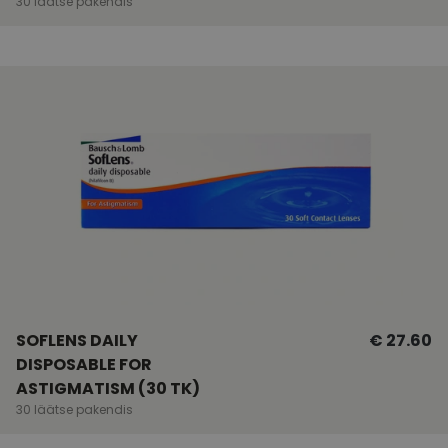
30 läätse pakendis
SOFLENS DAILY
€ 27.60
DISPOSABLE FOR
ASTIGMATISM (30 TK)
30 läätse pakendis