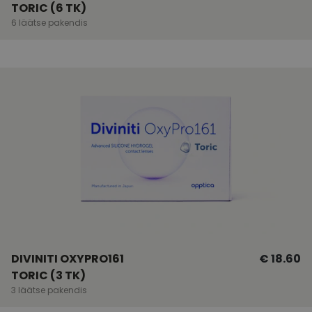
TORIC (6 TK)
6 läätse pakendis
DIVINITI OXYPRO161
€ 18.60
TORIC (3 TK)
3 läätse pakendis