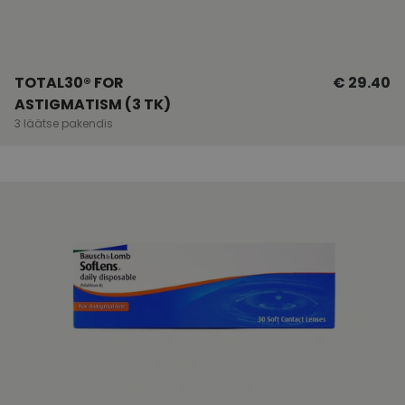
TOTAL30® FOR
€ 29.40
ASTIGMATISM (3 TK)
3 läätse pakendis