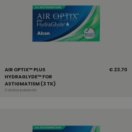
AIR OPTIX™ PLUS
€ 23.70
HYDRAGLYDE™ FOR
ASTIGMATISM (3 TK)
3 läätse pakendis