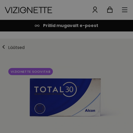
Prillid mugavalt e-poest
Läätsed
VIZIONETTE SOOVITAB