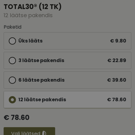
TOTAL30® (12 TK)
12 läätse pakendis
Paketid
Üks lääts
€ 9.80
3 läätse pakendis
€ 22.89
6 läätse pakendis
€ 39.60
12 läätse pakendis
€ 78.60
€ 78.60
Vali läätsed