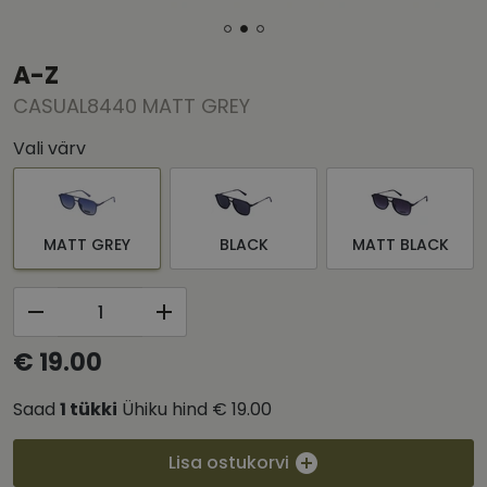
A-Z
CASUAL8440 MATT GREY
Vali värv
MATT GREY
BLACK
MATT BLACK
€ 19.00
Saad
1
tükki
Ühiku hind
€ 19.00
Lisa ostukorvi