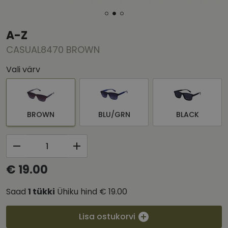
A-Z
CASUAL8470 BROWN
Vali värv
BROWN
BLU/GRN
BLACK
€ 19.00
Saad
1
tükki
Ühiku hind
€ 19.00
Lisa ostukorvi