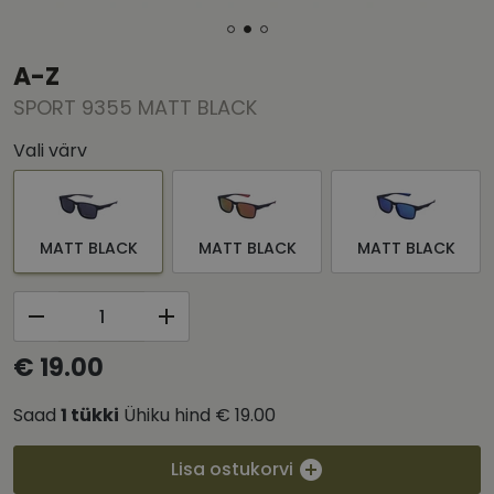
A-Z
SPORT 9355 MATT BLACK
Vali värv
MATT BLACK
MATT BLACK
MATT BLACK
€ 19.00
Saad
1
tükki
Ühiku hind
€ 19.00
Lisa ostukorvi