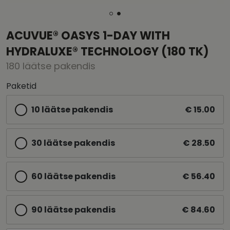
ACUVUE® OASYS 1-DAY WITH
HYDRALUXE® TECHNOLOGY (180 TK)
180 läätse pakendis
Paketid
10 läätse pakendis
€ 15.00
30 läätse pakendis
€ 28.50
60 läätse pakendis
€ 56.40
90 läätse pakendis
€ 84.60