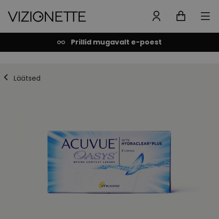
Prillid mugavalt e-poest
Läätsed