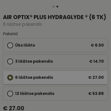
AIR OPTIX® PLUS HYDRAGLYDE ® (6 TK)
6 läätse pakendis
Paketid
Üks lääts
€ 6.50
3 läätse pakendis
€ 14.70
6 läätse pakendis
€ 27.00
12 läätse pakendis
€ 53.88
€ 27.00