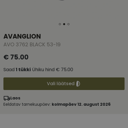
AVANGLION
AVO 3762 BLACK 53-19
€ 75.00
Saad
1
tükki
Ühiku hind
€ 75.00
Vali läätsed
Laos
Eeldatav tarnekuupäev:
kolmapäev 12. august 2026