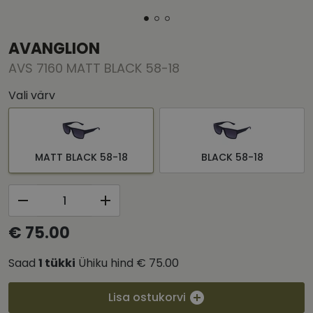
AVANGLION
AVS 7160 MATT BLACK 58-18
Vali värv
MATT BLACK 58-18
BLACK 58-18
€ 75.00
Saad
1
tükki
Ühiku hind
€ 75.00
Lisa ostukorvi