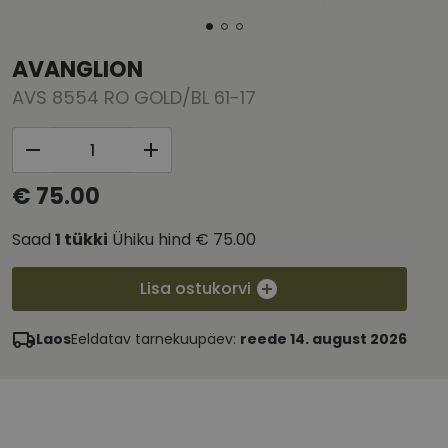
AVANGLION
AVS 8554 RO GOLD/BL 61-17
€ 75.00
Saad
1
tükki
Ühiku hind
€ 75.00
Lisa ostukorvi
Laos
Eeldatav tarnekuupäev:
reede 14. august 2026