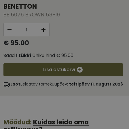
BENETTON
BE 5075 BROWN 53-19
€ 95.00
Saad
1
tükki
Ühiku hind
€ 95.00
Lisa ostukorvi
Laos
Eeldatav tarnekuupäev:
teisipäev 11. august 2026
Mõõdud:
Kuidas leida oma