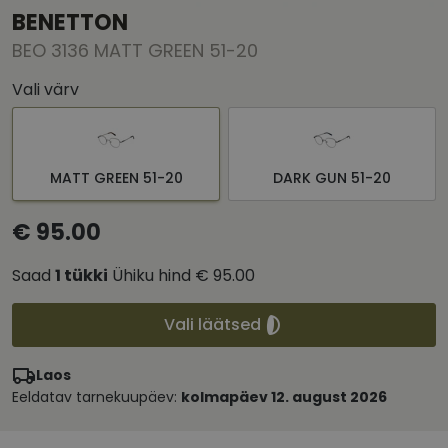
BENETTON
BEO 3136 MATT GREEN 51-20
Vali värv
MATT GREEN 51-20
DARK GUN 51-20
€ 95.00
Saad
1
tükki
Ühiku hind
€ 95.00
Vali läätsed
Laos
Eeldatav tarnekuupäev:
kolmapäev 12. august 2026