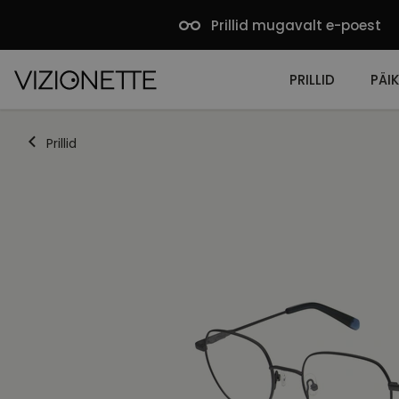
Prillid mugavalt e-poest
PRILLID
PÄIK
Prillid