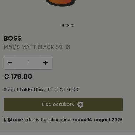
BOSS
1451/S MATT BLACK 59-18
€ 179.00
Saad
1
tükki
Ühiku hind
€ 179.00
Lisa ostukorvi
Laos
Eeldatav tarnekuupäev:
reede 14. august 2026