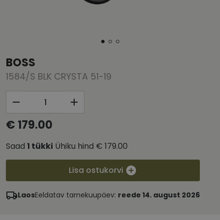
BOSS
1584/S BLK CRYSTA 51-19
€ 179.00
Saad
1
tükki
Ühiku hind
€ 179.00
Lisa ostukorvi
Laos
Eeldatav tarnekuupäev:
reede 14. august 2026