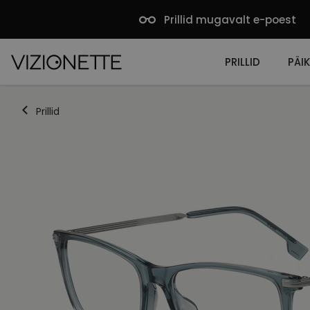
Prillid mugavalt e-poest
PRILLID
PÄIK
Prillid