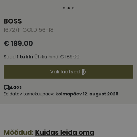
BOSS
1672/F GOLD 56-18
€ 189.00
Saad
1
tükki
Ühiku hind
€ 189.00
Vali läätsed
Laos
Eeldatav tarnekuupäev:
kolmapäev 12. august 2026
Mõõdud:
Kuidas leida oma