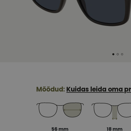
Mõõdud:
Kuidas leida oma pr
56 mm
18 mm