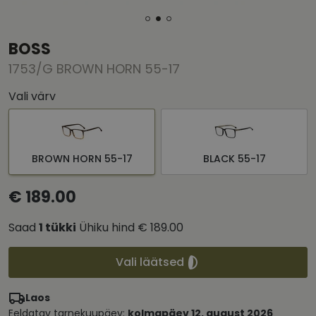
BOSS
1753/G BROWN HORN 55-17
Vali värv
BROWN HORN 55-17
BLACK 55-17
€ 189.00
Saad
1
tükki
Ühiku hind
€ 189.00
Vali läätsed
Laos
Eeldatav tarnekuupäev:
kolmapäev 12. august 2026