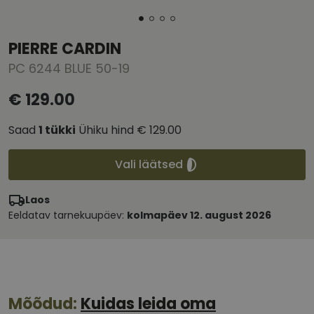
PIERRE CARDIN
PC 6244 BLUE 50-19
€ 129.00
Saad
1
tükki
Ühiku hind
€ 129.00
Vali läätsed
Laos
Eeldatav tarnekuupäev:
kolmapäev 12. august 2026
Mõõdud:
Kuidas leida oma