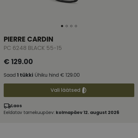
PIERRE CARDIN
PC 6248 BLACK 55-15
€ 129.00
Saad
1
tükki
Ühiku hind
€ 129.00
Vali läätsed
Laos
Eeldatav tarnekuupäev:
kolmapäev 12. august 2026