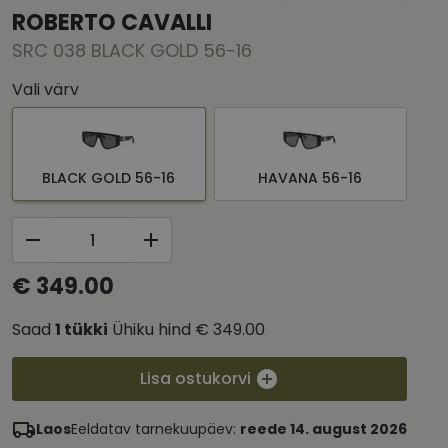
ROBERTO CAVALLI
SRC 038 BLACK GOLD 56-16
Vali värv
BLACK GOLD 56-16
HAVANA 56-16
€ 349.00
Saad
1
tükki
Ühiku hind
€ 349.00
Lisa ostukorvi
Laos
Eeldatav tarnekuupäev:
reede 14. august 2026