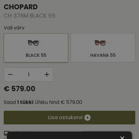
CHOPARD
CH 378M BLACK 55
Vali värv
BLACK 55
HAVANA 55
€ 579.00
Saad
1
tükki
Ühiku hind
€ 579.00
Lisa ostukorvi
Eritellimus
×