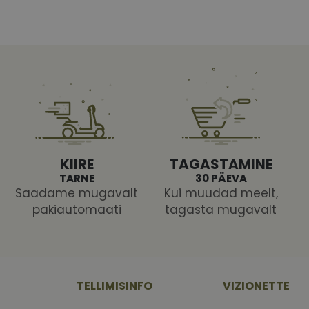
KIIRE
TAGASTAMINE
TARNE
30 PÄEVA
Saadame mugavalt
Kui muudad meelt,
pakiautomaati
tagasta mugavalt
TELLIMISINFO
VIZIONETTE