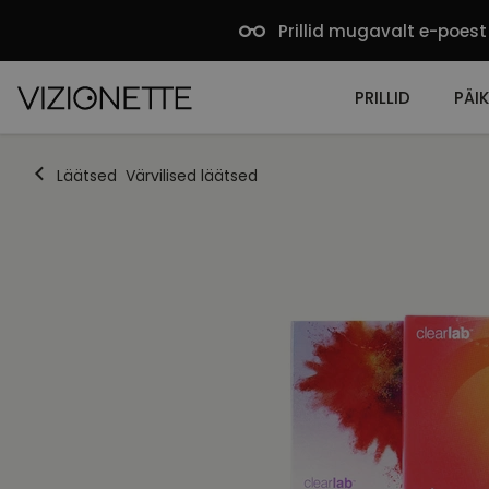
Prillid mugavalt e-poest
PRILLID
PÄIK
Läätsed
Värvilised läätsed