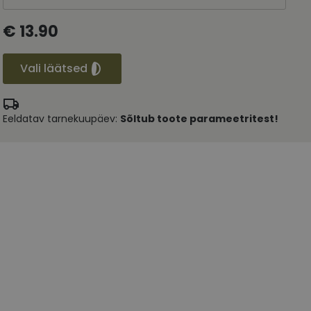
€ 13.90
Vali läätsed
Eeldatav tarnekuupäev:
Sõltub toote parameetritest!