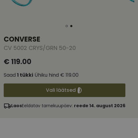
CONVERSE
CV 5002 CRYS/GRN 50-20
€ 119.00
Saad
1
tükki
Ühiku hind
€ 119.00
Vali läätsed
Laos
Eeldatav tarnekuupäev:
reede 14. august 2026