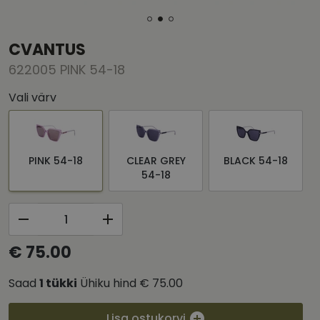
CVANTUS
622005 PINK 54-18
Vali värv
PINK 54-18
CLEAR GREY
BLACK 54-18
54-18
€ 75.00
Saad
1
tükki
Ühiku hind
€ 75.00
Lisa ostukorvi