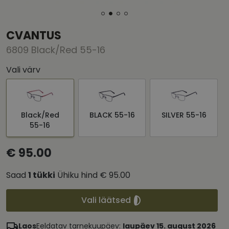
CVANTUS
6809 Black/Red 55-16
Vali värv
Black/Red
BLACK 55-16
SILVER 55-16
55-16
€ 95.00
Saad
1
tükki
Ühiku hind
€ 95.00
Vali läätsed
Laos
Eeldatav tarnekuupäev:
laupäev 15. august 2026