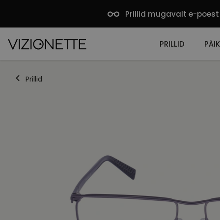
Prillid mugavalt e-poest
PRILLID
PÄIK
Prillid