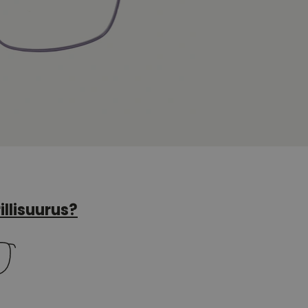
illisuurus?