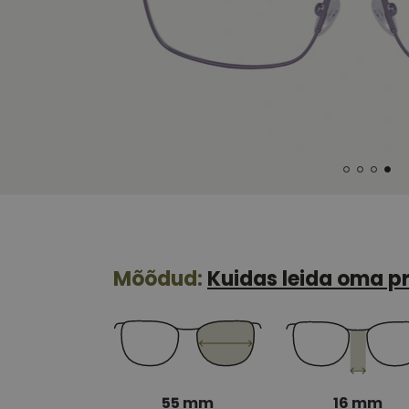
Mõõdud:
Kuidas leida oma pr
55 mm
16 mm