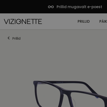
Prillid mugavalt e-poest
PRILLID
PÄIK
Prillid