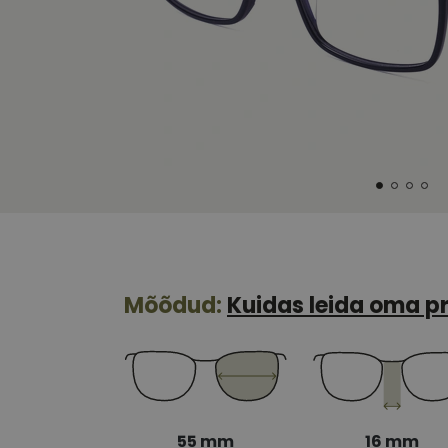
Mõõdud:
Kuidas leida oma pr
55 mm
16 mm