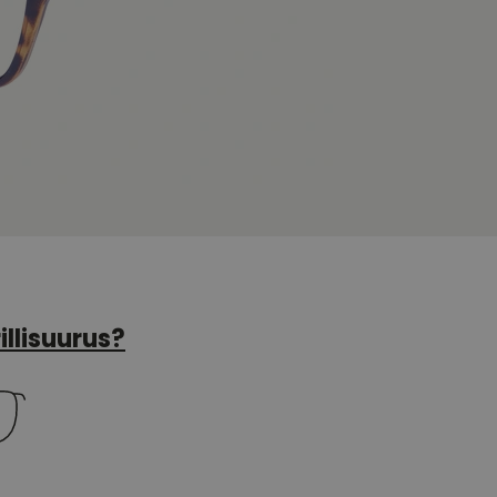
illisuurus?