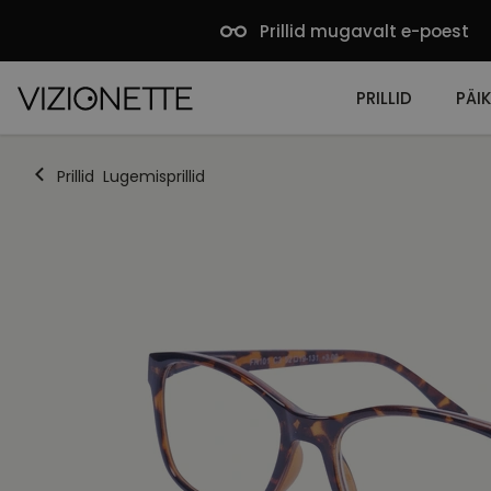
Prillid mugavalt e-poest
PRILLID
PÄIK
Prillid
Lugemisprillid