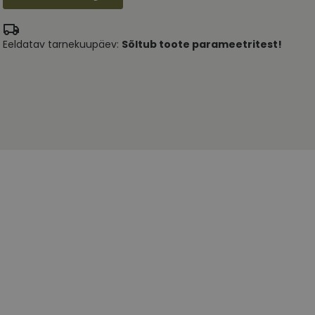
Eeldatav tarnekuupäev:
Sõltub toote parameetritest!