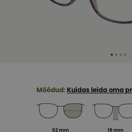
Mõõdud:
Kuidas leida oma pr
52 mm
19 mm