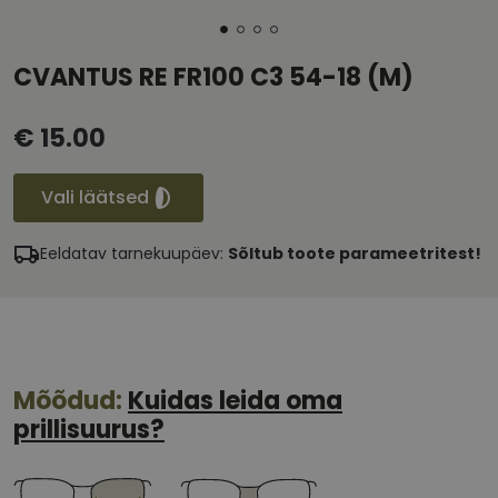
CVANTUS RE FR100 C3 54-18 (M)
€ 15.00
Vali läätsed
Eeldatav tarnekuupäev:
Sõltub toote parameetritest!
Mõõdud:
Kuidas leida oma
prillisuurus?