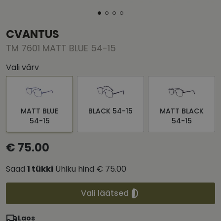
CVANTUS
TM 7601 MATT BLUE 54-15
Vali värv
MATT BLUE
BLACK 54-15
MATT BLACK
54-15
54-15
€ 75.00
Saad
1
tükki
Ühiku hind
€ 75.00
Vali läätsed
Laos