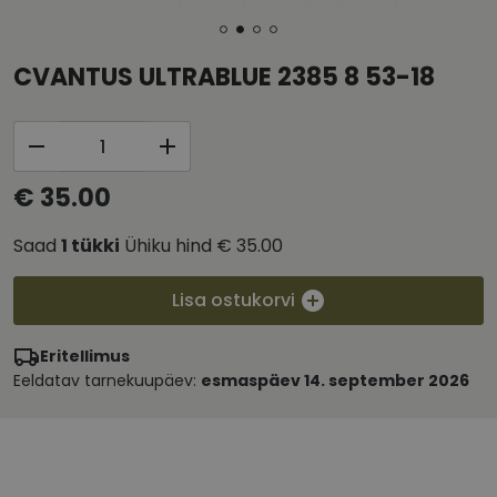
CVANTUS ULTRABLUE 2385 8 53-18
€ 35.00
Saad
1
tükki
Ühiku hind
€ 35.00
Lisa ostukorvi
Eritellimus
Eeldatav tarnekuupäev:
esmaspäev 14. september 2026