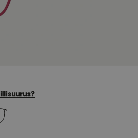
illisuurus?