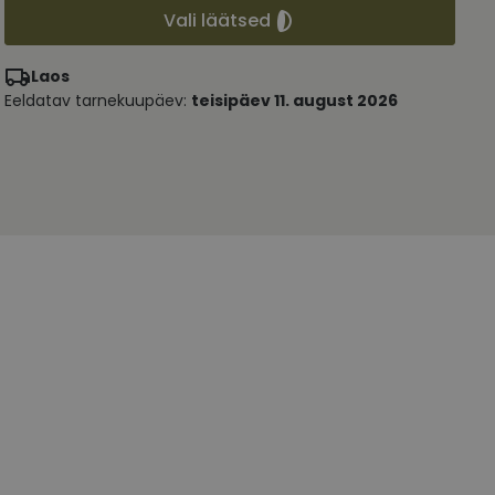
Vali läätsed
Laos
Eeldatav tarnekuupäev:
teisipäev 11. august 2026