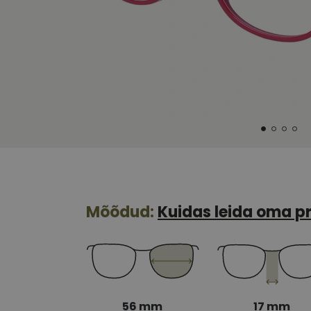
Mõõdud:
Kuidas leida oma pr
56 mm
17 mm