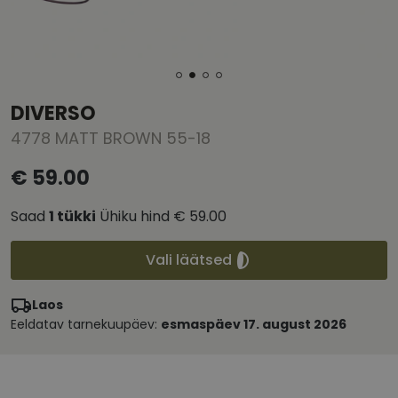
DIVERSO
4778 MATT BROWN 55-18
€ 59.00
Saad
1
tükki
Ühiku hind
€ 59.00
Vali läätsed
Laos
Eeldatav tarnekuupäev:
esmaspäev 17. august 2026