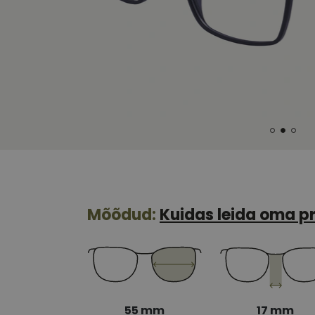
Mõõdud:
Kuidas leida oma pr
55 mm
17 mm