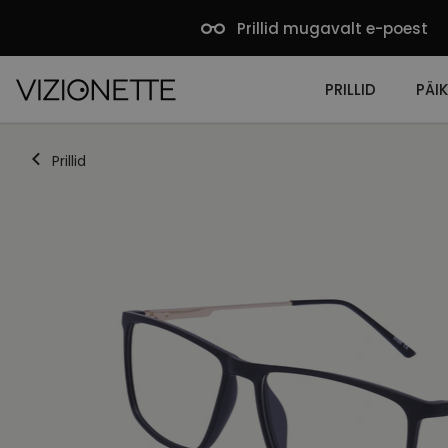
Prillid mugavalt e-poest
PRILLID
PÄIK
Prillid