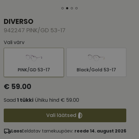
DIVERSO
942247 PINK/GD 53-17
Vali värv
PINK/GD 53-17
Black/Gold 53-17
€ 59.00
Saad
1
tükki
Ühiku hind
€ 59.00
Vali läätsed
Laos
Eeldatav tarnekuupäev:
reede 14. august 2026