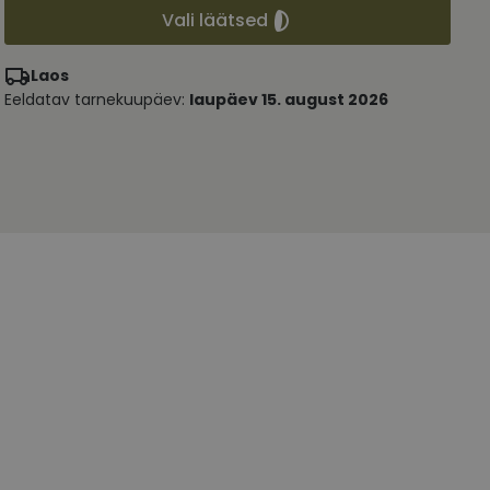
Vali läätsed
Laos
Eeldatav tarnekuupäev:
laupäev 15. august 2026