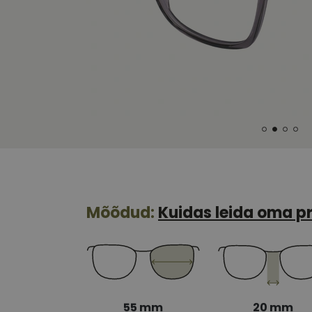
Mõõdud:
Kuidas leida oma pr
55 mm
20 mm