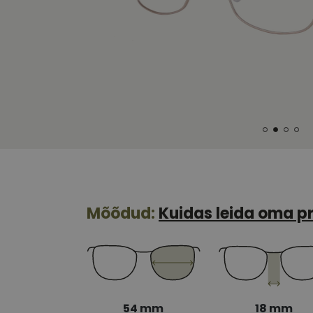
Mõõdud:
Kuidas leida oma pr
54 mm
18 mm