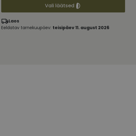
Vali läätsed
Laos
Eeldatav tarnekuupäev:
teisipäev 11. august 2026