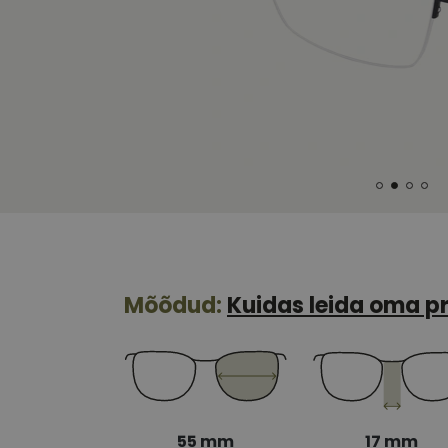
Mõõdud:
Kuidas leida oma pr
55 mm
17 mm