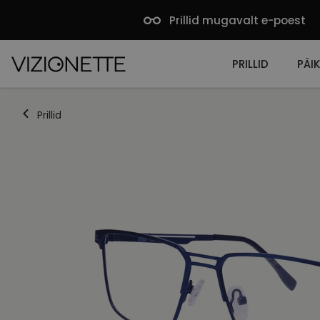
Prillid mugavalt e-poest
PRILLID
PÄIK
Prillid