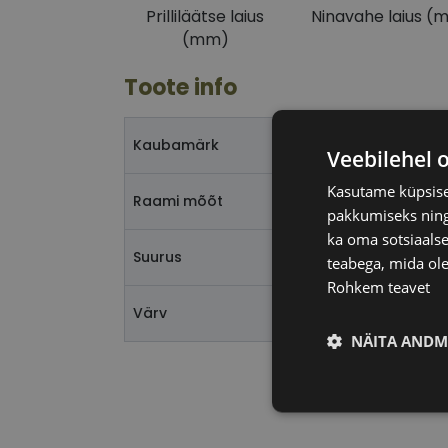
Prilliläätse laius
Ninavahe laius (
(mm)
Toote info
Kaubamärk
Veebilehel 
Kasutame küpsisei
Raami mõõt
pakkumiseks ning 
ka oma sotsiaalse
Suurus
teabega, mida ole
Rohkem teavet
Värv
NÄITA ANDM
Vajalik