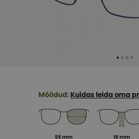
Mõõdud:
Kuidas leida oma pr
55 mm
16 mm