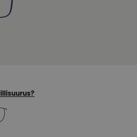
illisuurus?