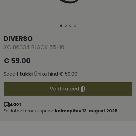
DIVERSO
XC 86034 BLACK 55-16
€ 59.00
Saad
1
tükki
Ühiku hind
€ 59.00
Vali läätsed
Laos
Eeldatav tarnekuupäev:
kolmapäev 12. august 2026