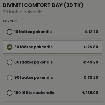
DIVINITI COMFORT DAY (30 TK)
30 läätse pakendis
Paketid
10 läätse pakendis
€ 12.70
30 läätse pakendis
€ 25.80
60 läätse pakendis
€ 49.20
90 läätse pakendis
€ 70.20
180 läätse pakendis
€ 135.00