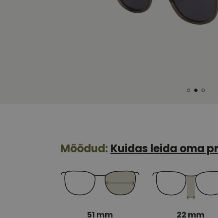
Mõõdud:
Kuidas leida oma pr
51 mm
22 mm