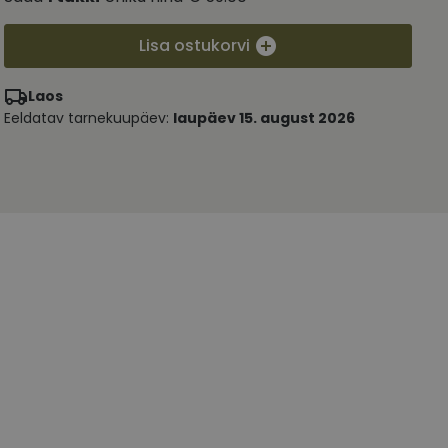
Lisa ostukorvi
Laos
Eeldatav tarnekuupäev:
laupäev 15. august 2026