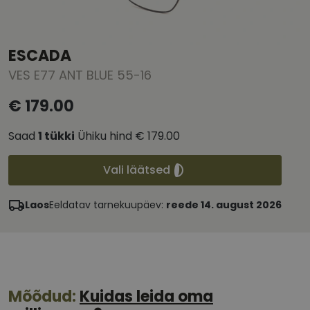
ESCADA
VES E77 ANT BLUE 55-16
€ 179.00
Saad
1
tükki
Ühiku hind
€ 179.00
Vali läätsed
Laos
Eeldatav tarnekuupäev:
reede 14. august 2026
Mõõdud:
Kuidas leida oma