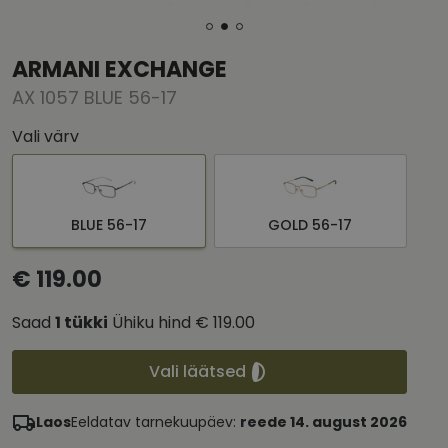
ARMANI EXCHANGE
AX 1057 BLUE 56-17
Vali värv
BLUE 56-17
GOLD 56-17
€ 119.00
Saad
1
tükki
Ühiku hind
€ 119.00
Vali läätsed
Laos
Eeldatav tarnekuupäev:
reede 14. august 2026