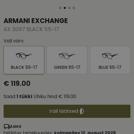
ARMANI EXCHANGE
AX 3097 BLACK 55-17
Vali värv
BLACK 55-17
GREEN 55-17
BLUE 55-17
€ 119.00
Saad
1
tükki
Ühiku hind
€ 119.00
Vali läätsed
Laos
Eeldatav tarnekuupäev:
kolmapäev 12. august 2026